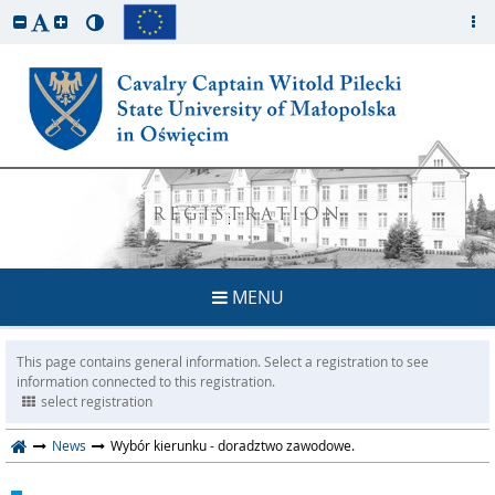
REGISTRATION
MENU
This page contains general information. Select a registration to see
information connected to this registration.
select registration
News
Wybór kierunku - doradztwo zawodowe.