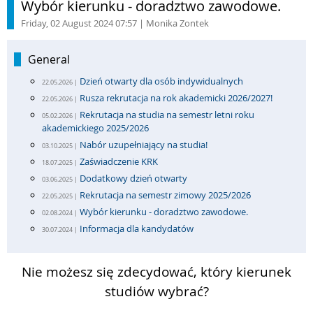
Wybór kierunku - doradztwo zawodowe.
Friday, 02 August 2024 07:57
| Monika Zontek
General
Dzień otwarty dla osób indywidualnych
22.05.2026 |
Rusza rekrutacja na rok akademicki 2026/2027!
22.05.2026 |
Rekrutacja na studia na semestr letni roku
05.02.2026 |
akademickiego 2025/2026
Nabór uzupełniający na studia!
03.10.2025 |
Zaświadczenie KRK
18.07.2025 |
Dodatkowy dzień otwarty
03.06.2025 |
Rekrutacja na semestr zimowy 2025/2026
22.05.2025 |
Wybór kierunku - doradztwo zawodowe.
02.08.2024 |
Informacja dla kandydatów
30.07.2024 |
Nie możesz się zdecydować, który kierunek
studiów wybrać?