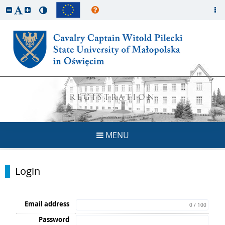
REGISTRATION
MENU
Login
Email address
0 / 100
Password