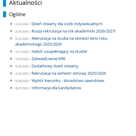
Aktualności
Ogólne
Dzień otwarty dla osób indywidualnych
22.05.2026 |
Rusza rekrutacja na rok akademicki 2026/2027!
22.05.2026 |
Rekrutacja na studia na semestr letni roku
05.02.2026 |
akademickiego 2025/2026
Nabór uzupełniający na studia!
03.10.2025 |
Zaświadczenie KRK
18.07.2025 |
Dodatkowy dzień otwarty
03.06.2025 |
Rekrutacja na semestr zimowy 2025/2026
22.05.2025 |
Wybór kierunku - doradztwo zawodowe.
02.08.2024 |
Informacja dla kandydatów
30.07.2024 |