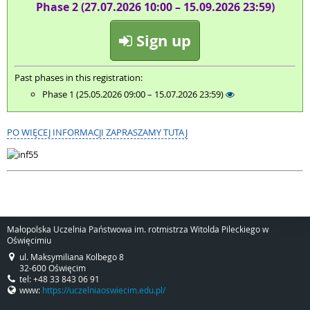
Phase 2 (27.07.2026 10:00 – 15.09.2026 23:59)
Sign up
Past phases in this registration:
Phase 1 (25.05.2026 09:00 – 15.07.2026 23:59)
PO WIĘCEJ INFORMACJI ZAPRASZAMY TUTAJ
.
Małopolska Uczelnia Państwowa im. rotmistrza Witolda Pileckiego w
Oświęcimiu
ul. Maksymiliana Kolbego 8
32-600 Oświęcim
tel: +48 33 843 06 91
www:
https://uczelniaoswiecim.edu.pl/