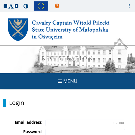
REGISTRATION
MENU
Login
Email address
0 / 100
Password