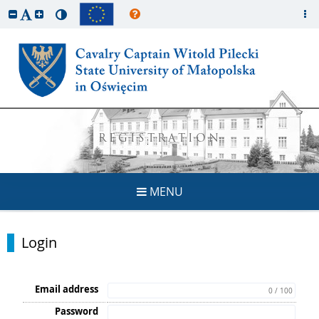
REGISTRATION
MENU
Login
Email address
0 / 100
Password