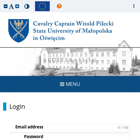
REGISTRATION
MENU
Login
Email address
0 / 100
Password